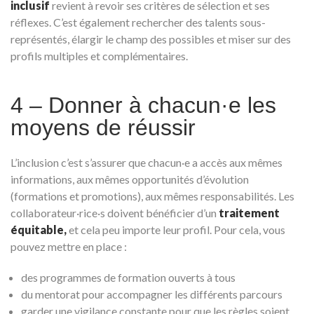
inclusif
revient à revoir ses critères de sélection et ses
réflexes. C’est également rechercher des talents sous-
représentés, élargir le champ des possibles et miser sur des
profils multiples et complémentaires.
4 – Donner à chacun·e les
moyens de réussir
L’inclusion c’est s’assurer que chacun·e a accès aux mêmes
informations, aux mêmes opportunités d’évolution
(formations et promotions), aux mêmes responsabilités. Les
collaborateur·rice·s doivent bénéficier d’un
traitement
équitable,
et cela peu importe leur profil. Pour cela, vous
pouvez mettre en place :
des programmes de formation ouverts à tous
du mentorat pour accompagner les différents parcours
garder une vigilance constante pour que les règles soient