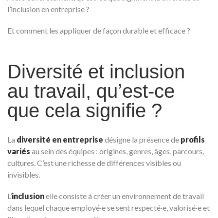
l’inclusion en entreprise ?
Et comment les appliquer de façon durable et efficace ?
Diversité et inclusion
au travail, qu’est-ce
que cela signifie ?
La
diversité en entreprise
désigne la présence de
profils
variés
au sein des équipes : origines, genres, âges, parcours,
cultures. C’est une richesse de différences visibles ou
invisibles.
L’
inclusion
elle consiste à créer un environnement de travail
dans lequel chaque employé·e se sent respecté·e, valorisé·e et