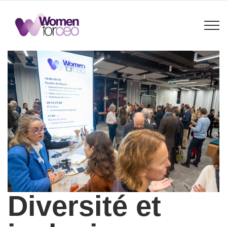
Diversité et