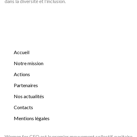
dans la diversité et l’inclusion.
Accueil
Notre mission
Actions
Partenaires
Nos actualités
Contacts
Mentions légales
Women for CEO est le premier mouvement collectif, paritaire